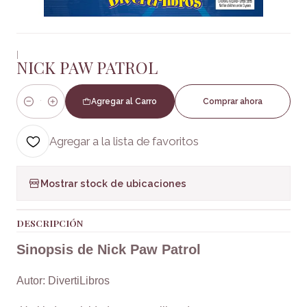
|
NICK PAW PATROL
Agregar al Carro
Comprar ahora
Cantidad
Agregar a la lista de favoritos
Mostrar stock de ubicaciones
DESCRIPCIÓN
Sinopsis de Nick Paw Patrol
Autor: DivertiLibros