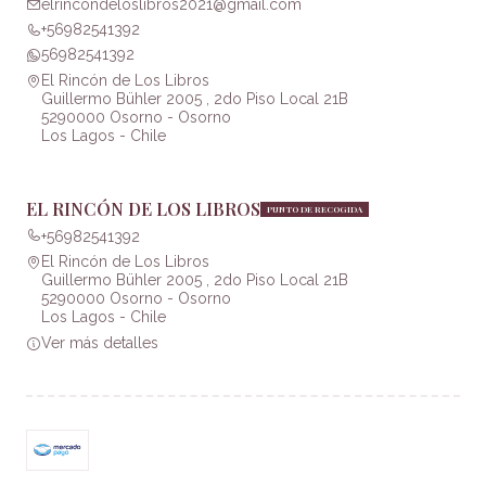
elrincondeloslibros2021@gmail.com
+56982541392
56982541392
El Rincón de Los Libros
Guillermo Bühler 2005 , 2do Piso Local 21B
5290000 Osorno - Osorno
Los Lagos - Chile
EL RINCÓN DE LOS LIBROS
PUNTO DE RECOGIDA
+56982541392
El Rincón de Los Libros
Guillermo Bühler 2005 , 2do Piso Local 21B
5290000 Osorno - Osorno
Los Lagos - Chile
Ver más detalles