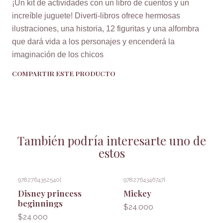
¡Un kit de actividades con un libro de cuentos y un
increíble juguete! Diverti-libros ofrece hermosas
ilustraciones, una historia, 12 figuritas y una alfombra
que dará vida a los personajes y encenderá la
imaginación de los chicos
COMPARTIR ESTE PRODUCTO
También podría interesarte uno de
estos
9782764352540
|
9782764346747
|
Disney princess
Mickey
beginnings
$24.000
$24.000