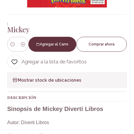
|
Mickey
Agregar al Carro
Comprar ahora
Cantidad
Agregar a la lista de favoritos
Mostrar stock de ubicaciones
DESCRIPCIÓN
Sinopsis de Mickey Diverti Libros
Autor: Diverti Libros