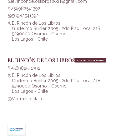
elrincondeloslibros2021@gmail.com
+56982541392
56982541392
El Rincón de Los Libros
Guillermo Bühler 2005 , 2do Piso Local 21B
5290000 Osorno - Osorno
Los Lagos - Chile
EL RINCÓN DE LOS LIBROS
PUNTO DE RECOGIDA
+56982541392
El Rincón de Los Libros
Guillermo Bühler 2005 , 2do Piso Local 21B
5290000 Osorno - Osorno
Los Lagos - Chile
Ver más detalles