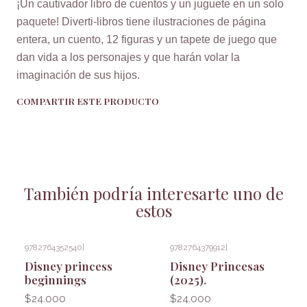
¡Un cautivador libro de cuentos y un juguete en un solo
paquete! Diverti-libros tiene ilustraciones de página
entera, un cuento, 12 figuras y un tapete de juego que
dan vida a los personajes y que harán volar la
imaginación de sus hijos.
COMPARTIR ESTE PRODUCTO
También podría interesarte uno de
estos
9782764352540
|
9782764379912
|
Disney princess
Disney Princesas
beginnings
(2025).
$24.000
$24.000