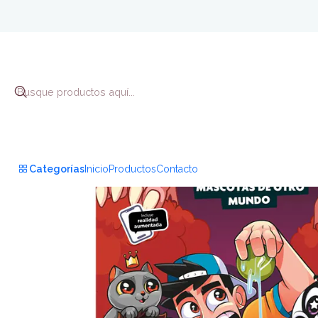
Inic
Categorías
Inicio
Productos
Contacto