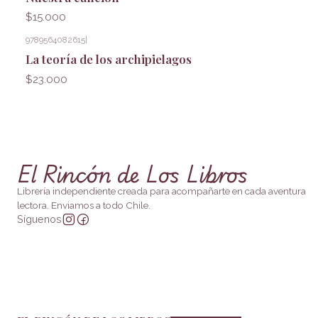
$15.000
9789564082615
|
La teoría de los archipielagos
$23.000
El Rincón de Los Libros
Librería independiente creada para acompañarte en cada aventura
lectora. Enviamos a todo Chile.
Síguenos