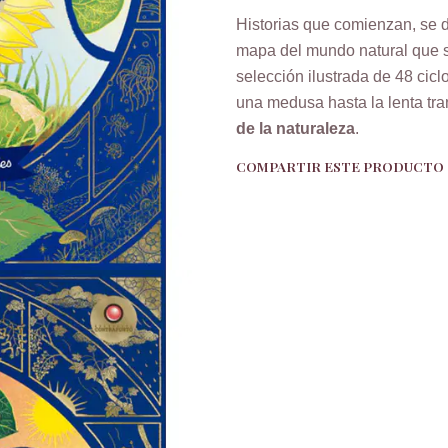
Historias que comienzan, se d
mapa del mundo natural que s
selección ilustrada de 48 cic
una medusa hasta la lenta tr
de la naturaleza
.
COMPARTIR ESTE PRODUCTO