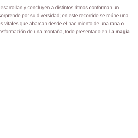
esarrollan y concluyen a distintos ritmos conforman un
orprende por su diversidad; en este recorrido se reúne una
los vitales que abarcan desde el nacimiento de una rana o
ansformación de una montaña, todo presentado en
La magia