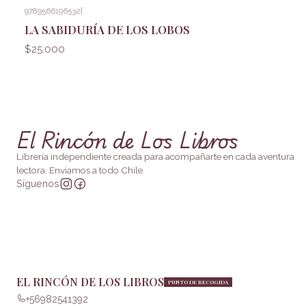
9789566196532
|
LA SABIDURÍA DE LOS LOBOS
$25.000
El Rincón de Los Libros
Librería independiente creada para acompañarte en cada aventura
lectora. Enviamos a todo Chile.
Síguenos
EL RINCÓN DE LOS LIBROS
PUNTO DE RECOGIDA
+56982541392