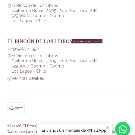
El Rincón de Los Libros
Guillermo Bühler 2005 , 2do Piso Local 21B
5290000 Osorno - Osorno
Los Lagos - Chile
EL RINCÓN DE LOS LIBROS
PUNTO DE RECOGIDA
+56982541392
El Rincón de Los Libros
Guillermo Bühler 2005 , 2do Piso Local 21B
5290000 Osorno - Osorno
Los Lagos - Chile
Ver más detalles
2026 El Rincón de Los Libros .
Envíanos un mensaje de WhatsApp
Todos los derechos reservados.
Desarrollado por Jumpseller
.