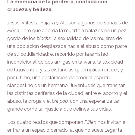
La memoria de la periferia, contada con
crudeza y belleza.
Jesús, Valeska, Yajaira y Ale son algunos personajes de
Piñen
, libro que aborda la muerte a balazos de un pez
gordo de los
blocks
; la sexualidad de las mujeres de
una población desplazada hacia el abuso como parte
de su cotidianidad; el recorrido por la amistad
incondicional de dos amigas en la waria, la toxicidad
de la juventud y las distancias que implican crecer; y,
por último, una declaración de amor al espíritu
clandestino de un hermano. Juventudes que transitan
las distintas periferias de la ciudad, entre el aborto y el
abuso, la droga y el
brit pop
, con una esperanza tan
grande como la injusticia que delinea sus vidas.
Los cuatro relatos que componen
Piñen
nos invitan a
entrar a un espacio cerrado, al que no suele llegar la