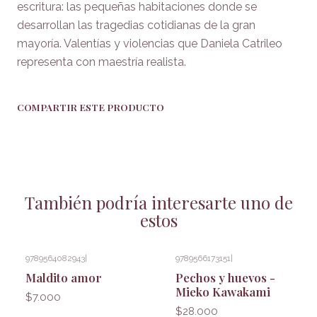
escritura: las pequeñas habitaciones donde se
desarrollan las tragedias cotidianas de la gran
mayoría. Valentías y violencias que Daniela Catrileo
representa con maestría realista.
COMPARTIR ESTE PRODUCTO
También podría interesarte uno de
estos
9789564082943
|
9789566173151
|
Agotado
Maldito amor
Pechos y huevos -
Mieko Kawakami
$7.000
$28.000