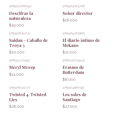
9789564088655
|
9789564083766
|
Descifrar la
Señor director
naturaleza
$16.000
$19.000
9789566165712
|
9789564087986
|
Saidan - Caballo de
El diario íntimo de
Troya 3
Mekano
$20.000
$21.000
9788411001991
|
9788408279525
|
Meryl Streep
Erasmo de
Rotterdam
$14.000
$8.000
9789566145721
|
9789504988199
|
Twisted 4. Twisted
Los soles de
Lies
Santiago
$28.000
$27.000