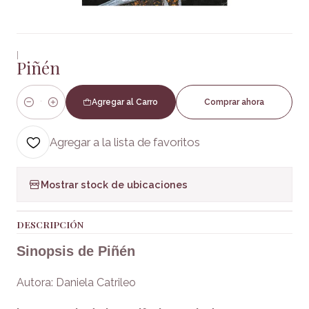
|
Piñén
Agregar al Carro
Comprar ahora
Cantidad
Agregar a la lista de favoritos
Mostrar stock de ubicaciones
DESCRIPCIÓN
Sinopsis de Piñén
Autora: Daniela Catrileo