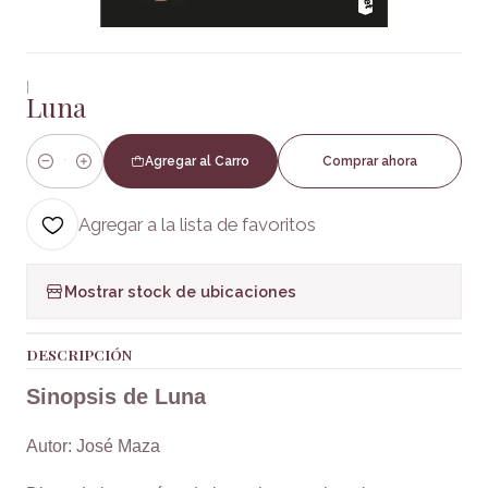
|
Luna
Agregar al Carro
Comprar ahora
Cantidad
Agregar a la lista de favoritos
Mostrar stock de ubicaciones
DESCRIPCIÓN
Sinopsis de Luna
Autor: José Maza