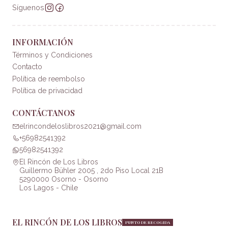
Síguenos
INFORMACIÓN
Términos y Condiciones
Contacto
Política de reembolso
Política de privacidad
CONTÁCTANOS
elrincondeloslibros2021@gmail.com
+56982541392
56982541392
El Rincón de Los Libros
Guillermo Bühler 2005 , 2do Piso Local 21B
5290000 Osorno - Osorno
Los Lagos - Chile
EL RINCÓN DE LOS LIBROS
PUNTO DE RECOGIDA