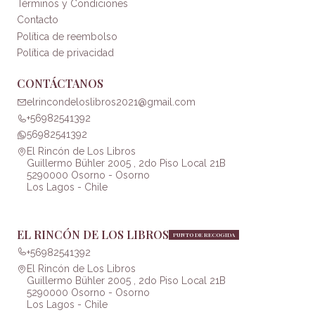
Términos y Condiciones
Contacto
Política de reembolso
Política de privacidad
CONTÁCTANOS
elrincondeloslibros2021@gmail.com
+56982541392
56982541392
El Rincón de Los Libros
Guillermo Bühler 2005 , 2do Piso Local 21B
5290000 Osorno - Osorno
Los Lagos - Chile
EL RINCÓN DE LOS LIBROS
PUNTO DE RECOGIDA
+56982541392
El Rincón de Los Libros
Guillermo Bühler 2005 , 2do Piso Local 21B
5290000 Osorno - Osorno
Los Lagos - Chile