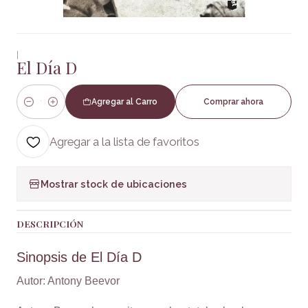
|
El Día D
Agregar al Carro
Comprar ahora
Cantidad
Agregar a la lista de favoritos
Mostrar stock de ubicaciones
DESCRIPCIÓN
Sinopsis de El Día D
Autor: Antony Beevor