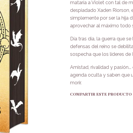
mataría a Violet con tal de m
despiadado Xaden Riorson, el
simplemente por ser la hija d
aprovechar al máximo todo s
Día tras día, la guerra que se 
defensas del reino se debilit
sospecha que los líderes de 
Amistad, rivalidad y pasión..
agenda oculta y saben que u
morir.
COMPARTIR ESTE PRODUCTO