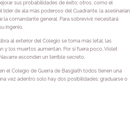
ejorar sus probabilidades de éxito; otros, como el
 líder de ala más poderoso del Cuadrante, la asesinarían
e la comandante general. Para sobrevivir, necesitará
u ingenio.
libra al exterior del Colegio se torna más letal, las
an y los muertos aumentan. Por si fuera poco, Violet
Navarre esconden un terrible secreto.
. en el Colegio de Guerra de Basgiath todos tienen una
na vez adentro solo hay dos posibilidades: graduarse o