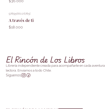
$36.000
9789566026785
|
A través de ti
$18.000
El Rincón de Los Libros
Librería independiente creada para acompañarte en cada aventura
lectora. Enviamos a todo Chile.
Síguenos