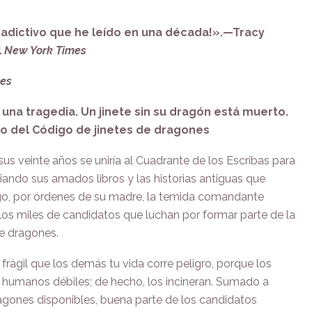
s adictivo que he leído en una década!».—Tracy
l
New York Times
mes
 una tragedia. Un jinete sin su dragón está muerto.
no del Código de jinetes de dragones
 sus veinte años se uniría al Cuadrante de los Escribas para
udiando sus amados libros y las historias antiguas que
rgo, por órdenes de su madre, la temida comandante
 los miles de candidatos que luchan por formar parte de la
de dragones.
ágil que los demás tu vida corre peligro, porque los
 humanos débiles; de hecho, los incineran. Sumado a
agones disponibles, buena parte de los candidatos