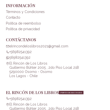
INFORMACIÓN
Términos y Condiciones
Contacto
Política de reembolso
Política de privacidad
CONTÁCTANOS
elrincondeloslibros2021@gmail.com
+56982541392
56982541392
El Rincón de Los Libros
Guillermo Bühler 2005 , 2do Piso Local 21B
5290000 Osorno - Osorno
Los Lagos - Chile
EL RINCÓN DE LOS LIBROS
PUNTO DE RECOGIDA
+56982541392
El Rincón de Los Libros
Guillermo Bühler 2005 , 2do Piso Local 21B