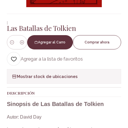
|
Las Batallas de Tolkien
Agregar al Carro
Comprar ahora
Cantidad
Agregar a la lista de favoritos
Mostrar stock de ubicaciones
DESCRIPCIÓN
Sinopsis de Las Batallas de Tolkien
Autor: David Day