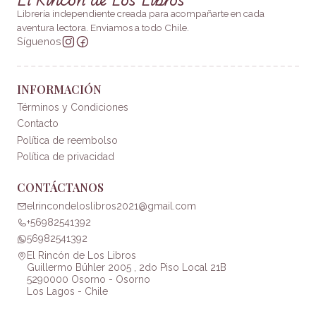
Librería independiente creada para acompañarte en cada
aventura lectora. Enviamos a todo Chile.
Síguenos
INFORMACIÓN
Términos y Condiciones
Contacto
Política de reembolso
Política de privacidad
CONTÁCTANOS
elrincondeloslibros2021@gmail.com
+56982541392
56982541392
El Rincón de Los Libros
Guillermo Bühler 2005 , 2do Piso Local 21B
5290000 Osorno - Osorno
Los Lagos - Chile