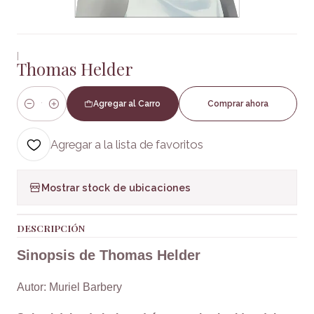
|
Thomas Helder
Agregar al Carro
Comprar ahora
Cantidad
Agregar a la lista de favoritos
Mostrar stock de ubicaciones
DESCRIPCIÓN
Sinopsis de Thomas Helder
Autor: Muriel Barbery