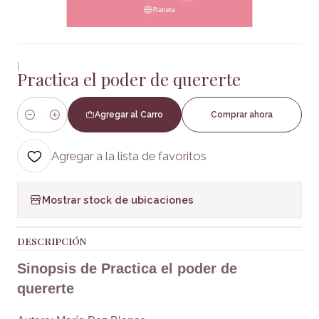
|
Practica el poder de quererte
Agregar al Carro
Comprar ahora
Cantidad
Agregar a la lista de favoritos
Mostrar stock de ubicaciones
DESCRIPCIÓN
Sinopsis de Practica el poder de
quererte