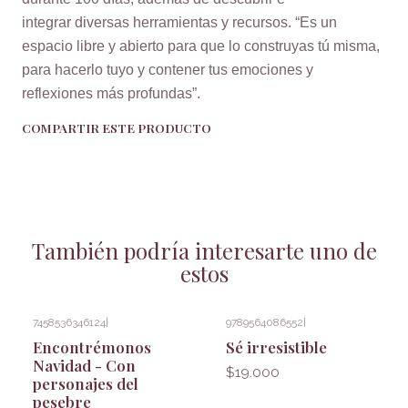
integrar diversas herramientas y recursos. “Es un
espacio libre y abierto para que lo construyas tú misma,
para hacerlo tuyo y contener tus emociones y
reflexiones más profundas”.
COMPARTIR ESTE PRODUCTO
También podría interesarte uno de
estos
7458536346124
|
9789564086552
|
Encontrémonos
Sé irresistible
Navidad - Con
$19.000
personajes del
pesebre