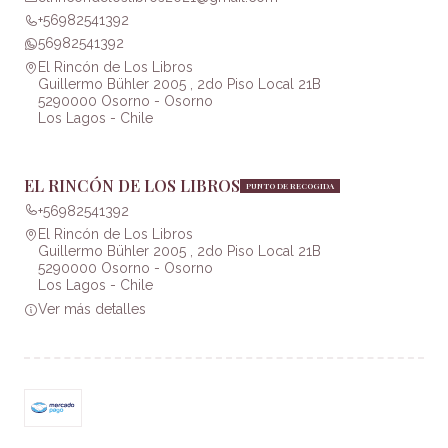
+56982541392
56982541392
El Rincón de Los Libros
Guillermo Bühler 2005 , 2do Piso Local 21B
5290000 Osorno - Osorno
Los Lagos - Chile
EL RINCÓN DE LOS LIBROS
PUNTO DE RECOGIDA
+56982541392
El Rincón de Los Libros
Guillermo Bühler 2005 , 2do Piso Local 21B
5290000 Osorno - Osorno
Los Lagos - Chile
Ver más detalles