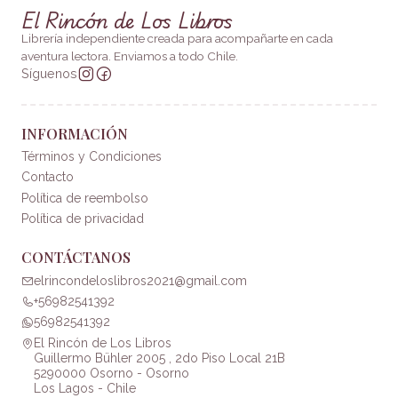
El Rincón de Los Libros
Librería independiente creada para acompañarte en cada
aventura lectora. Enviamos a todo Chile.
Síguenos
INFORMACIÓN
Términos y Condiciones
Contacto
Política de reembolso
Política de privacidad
CONTÁCTANOS
elrincondeloslibros2021@gmail.com
+56982541392
56982541392
El Rincón de Los Libros
Guillermo Bühler 2005 , 2do Piso Local 21B
5290000 Osorno - Osorno
Los Lagos - Chile