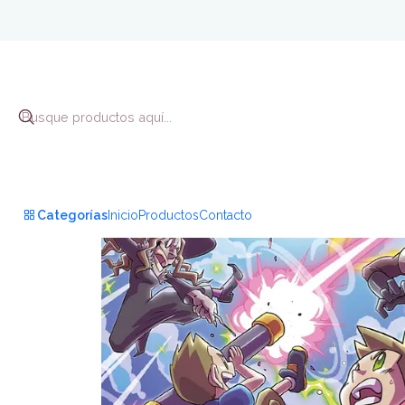
Inic
Categorías
Inicio
Productos
Contacto