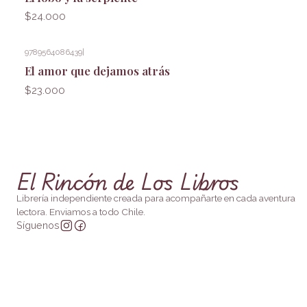
$24.000
9789564086439
|
El amor que dejamos atrás
$23.000
El Rincón de Los Libros
Librería independiente creada para acompañarte en cada aventura
lectora. Enviamos a todo Chile.
Síguenos