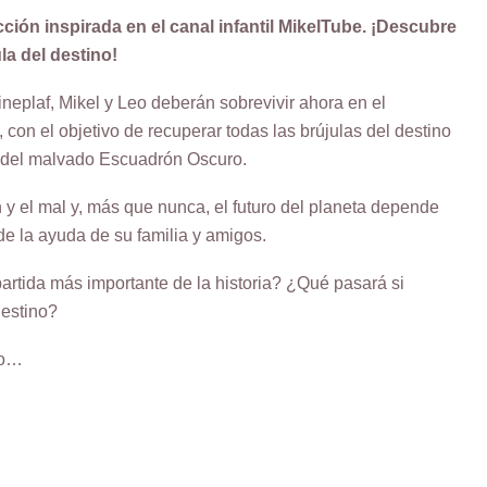
cción inspirada en el canal infantil MikelTube. ¡Descubre
ula del destino!
ineplaf, Mikel y Leo deberán sobrevivir ahora en el
, con el objetivo de recuperar todas las brújulas del destino
 del malvado Escuadrón Oscuro.
ien y el mal y, más que nunca, el futuro del planeta depende
e la ayuda de su familia y amigos.
rtida más importante de la historia? ¿Qué pasará si
destino?
lo…