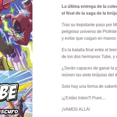
La última entrega de la cole
el final de la saga de la brúj
Tras su trepidante paso por M
peligroso universo de Plofnite
y evitar que caigan en manos
Es la batalla final entre el b
de los dos hermanos Tube, y d
¿Serán capaces de ganar la pa
reúnen las siete brújulas del 
Solo hay una forma de saber
¡¿Estáis listos?! Pues…
¡VAMOS ALLÁ!