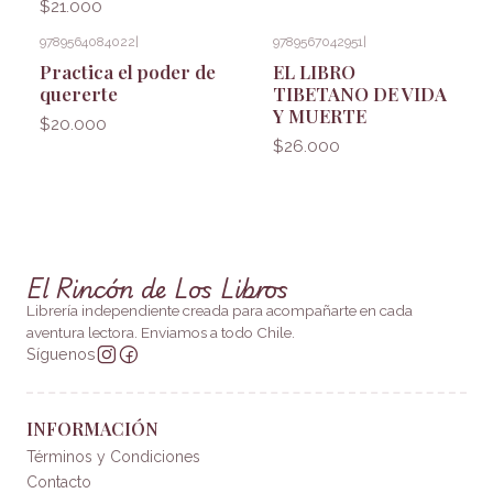
$21.000
9789564084022
|
9789567042951
|
Practica el poder de
EL LIBRO
quererte
TIBETANO DE VIDA
Y MUERTE
$20.000
$26.000
El Rincón de Los Libros
Librería independiente creada para acompañarte en cada
aventura lectora. Enviamos a todo Chile.
Síguenos
INFORMACIÓN
Términos y Condiciones
Contacto