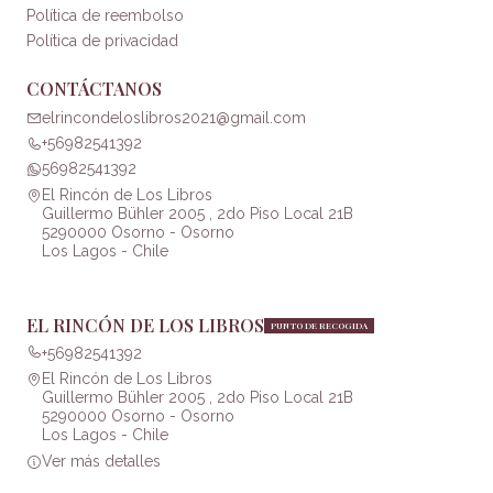
Política de reembolso
Política de privacidad
CONTÁCTANOS
elrincondeloslibros2021@gmail.com
+56982541392
56982541392
El Rincón de Los Libros
Guillermo Bühler 2005 , 2do Piso Local 21B
5290000 Osorno - Osorno
Los Lagos - Chile
EL RINCÓN DE LOS LIBROS
PUNTO DE RECOGIDA
+56982541392
El Rincón de Los Libros
Guillermo Bühler 2005 , 2do Piso Local 21B
5290000 Osorno - Osorno
Los Lagos - Chile
Ver más detalles