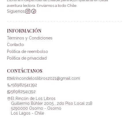
aventura lectora. Enviamos a todo Chile.
Síguenos
INFORMACIÓN
Términos y Condiciones
Contacto
Política de reembolso
Política de privacidad
CONTÁCTANOS
elrincondeloslibros2021@gmail.com
+56982541392
56982541392
El Rincón de Los Libros
Guillermo Bühler 2005 , 2do Piso Local 21B
5290000 Osorno - Osorno
Los Lagos - Chile