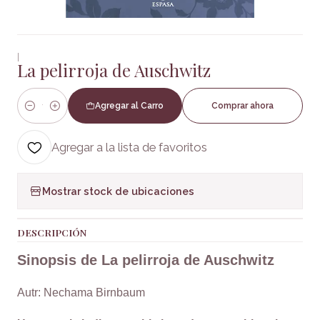
|
La pelirroja de Auschwitz
Agregar al Carro
Comprar ahora
Cantidad
Agregar a la lista de favoritos
Mostrar stock de ubicaciones
DESCRIPCIÓN
Sinopsis de La pelirroja de Auschwitz
Autr: Nechama Birnbaum