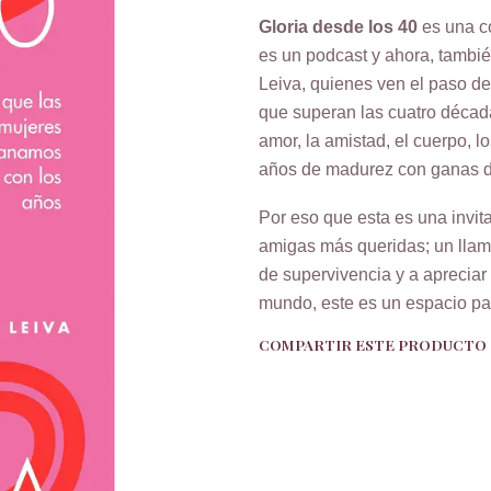
Gloria desde los 40
es una c
es un podcast y ahora, tambié
Leiva, quienes ven el paso de
que superan las cuatro década
amor, la amistad, el cuerpo, l
años de madurez con ganas d
Por eso que esta es una invita
amigas más queridas; un llama
de supervivencia y a apreciar
mundo, este es un espacio par
COMPARTIR ESTE PRODUCTO