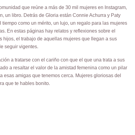
omunidad que reúne a más de 30 mil mujeres en Instagram,
n, un libro. Detrás de Gloria están Connie Achurra y Paty
l tiempo como un mérito, un lujo, un regalo para las mujeres
s. En estas páginas hay relatos y reflexiones sobre el
os hijos, el trabajo de aquellas mujeres que llegan a sus
e seguir vigentes.
ción a tratarse con el cariño con que el que una trata a sus
do a resaltar el valor de la amistad femenina como un pilar
 a esas amigas que tenemos cerca. Mujeres gloriosas del
a que te hables bonito.