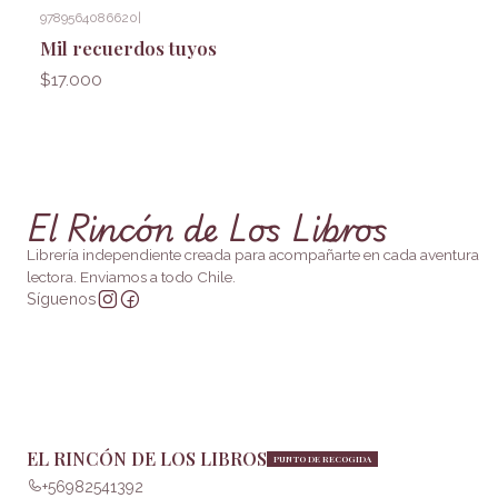
9789564086620
|
Mil recuerdos tuyos
$17.000
El Rincón de Los Libros
Librería independiente creada para acompañarte en cada aventura
lectora. Enviamos a todo Chile.
Síguenos
EL RINCÓN DE LOS LIBROS
PUNTO DE RECOGIDA
+56982541392