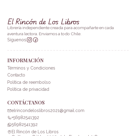
El Rincón de Los Libros
Librería independiente creada para acompañarte en cada
aventura lectora. Enviamos a todo Chile.
Síguenos
INFORMACIÓN
Términos y Condiciones
Contacto
Política de reembolso
Política de privacidad
CONTÁCTANOS
elrincondeloslibros2021@gmail.com
+56982541392
56982541392
El Rincón de Los Libros