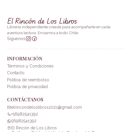
El Rincón de Los Libros
Librería independiente creada para acompañarte en cada
aventura lectora. Enviamos a todo Chile.
Síguenos
INFORMACIÓN
Términos y Condiciones
Contacto
Política de reembolso
Política de privacidad
CONTÁCTANOS
elrincondeloslibros2021@gmail.com
+56982541392
56982541392
El Rincón de Los Libros