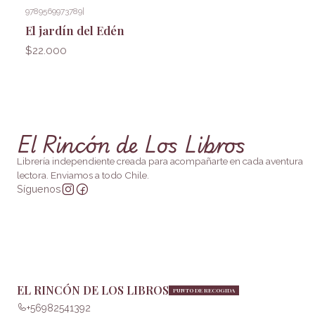
9789569973789
|
El jardín del Edén
$22.000
El Rincón de Los Libros
Librería independiente creada para acompañarte en cada aventura
lectora. Enviamos a todo Chile.
Síguenos
EL RINCÓN DE LOS LIBROS
PUNTO DE RECOGIDA
+56982541392