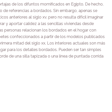
rtajas de los difuntos momificados en Egipto. De hecho,
eto de referencias a bordados. Sin embargo, apenas se
 anteriores al siglo xv, pero no resulta difícil imaginar
r y aportar calidez a las sencillas viviendas desde
s personas relacionan los bordados en el hogar con
etes confeccionados a partir de los modelos publicados
rimera mitad del siglo xx. Los interiores actuales son más
lugar para los detalles bordados. Pueden ser tan simples
orde de una silla tapizada o una línea de puntada corrida