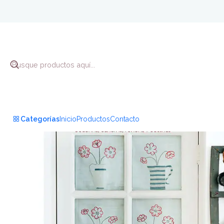
Inicio
B
Categorías
Inicio
Productos
Contacto