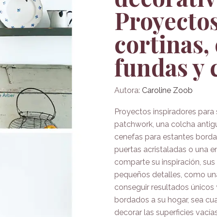
Proyectos
cortinas,
fundas y 
Autora:
Caroline Zoob
Proyectos inspiradores para 
patchwork, una colcha antigu
cenefas para estantes borda
puertas acristaladas o una 
comparte su inspiración, sus
pequeños detalles, como un
conseguir resultados únicos 
bordados a su hogar, sea cua
decorar las superficies vacía