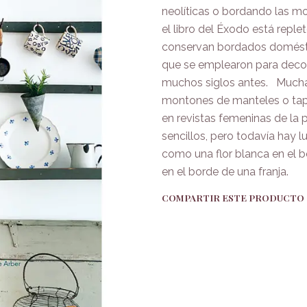
neolíticas o bordando las mo
el libro del Éxodo está repl
conservan bordados domésticos
que se emplearon para decora
muchos siglos antes. Mucha
montones de manteles o tap
en revistas femeninas de la p
sencillos, pero todavía hay 
como una flor blanca en el b
en el borde de una franja.
COMPARTIR ESTE PRODUCTO