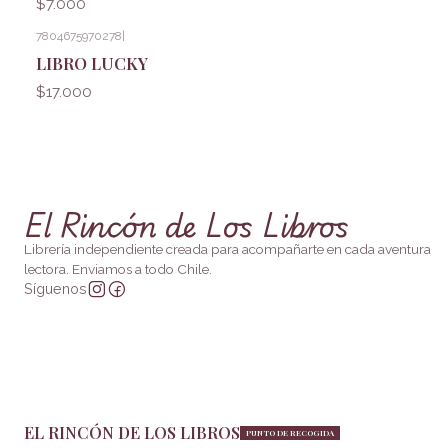
$7.000
7804675970278
|
LIBRO LUCKY
$17.000
El Rincón de Los Libros
Librería independiente creada para acompañarte en cada aventura
lectora. Enviamos a todo Chile.
Síguenos
EL RINCÓN DE LOS LIBROS
PUNTO DE RECOGIDA