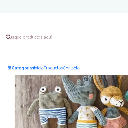
Inicio
B
Categorías
Inicio
Productos
Contacto