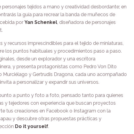
 personajes tejidos a mano y creatividad desbordante; en
ntrarás la guía para recrear la banda de muñecos de
ncebida por
Yan Schenkel
, diseñadora de personajes
t.
as y recursos imprescindibles para el tejido de miniaturas,
re los puntos habituales y procedimientos paso a paso.
ginales, desde un explorador y una escritora
nera, y presenta protagonistas como Pedro Von Dito
go Murciélago y Gertrudis Dragona, cada uno acompañado
nvita a personalizar y expandir sus universos.
punto a punto y foto a foto, pensado tanto para quienes
ras y tejedores con experiencia que buscan proyectos
rte tus creaciones en Facebook o Instagram con la
capau y descubre otras propuestas prácticas y
lección
Do it yourself
.