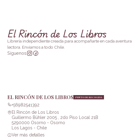
El Rincón de Los Libros
Librería independiente creada para acompañarte en cada aventura
lectora. Enviamos a todo Chile.
Síguenos
EL RINCÓN DE LOS LIBROS
PUNTO DE RECOGIDA
+56982541392
El Rincón de Los Libros
Guillermo Bühler 2005 , 2do Piso Local 21B
5290000 Osorno - Osorno
Los Lagos - Chile
Ver más detalles