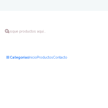
Inicio
Biene
Categorías
Inicio
Productos
Contacto