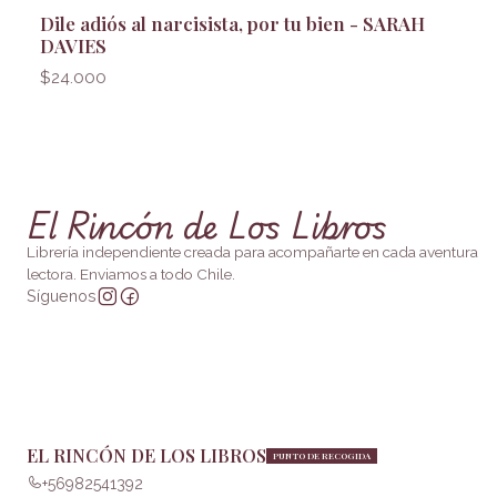
Dile adiós al narcisista, por tu bien - SARAH
DAVIES
$24.000
El Rincón de Los Libros
Librería independiente creada para acompañarte en cada aventura
lectora. Enviamos a todo Chile.
Síguenos
EL RINCÓN DE LOS LIBROS
PUNTO DE RECOGIDA
+56982541392