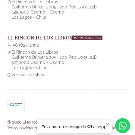
El Rincón de Los Libros
Guillermo Bühler 2005 , 2do Piso Local 21B
5290000 Osorno - Osorno
Los Lagos - Chile
EL RINCÓN DE LOS LIBROS
PUNTO DE RECOGIDA
+56982541392
El Rincón de Los Libros
Guillermo Bühler 2005 , 2do Piso Local 21B
5290000 Osorno - Osorno
Los Lagos - Chile
Ver más detalles
2026 El Rincón de Los Libros .
Envíanos un mensaje de WhatsApp
Todos los derechos reservados.
Desarrollado por Jumpseller
.