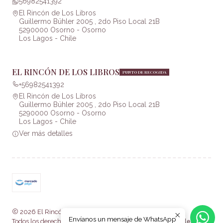
56982541392
El Rincón de Los Libros
Guillermo Bühler 2005 , 2do Piso Local 21B
5290000 Osorno - Osorno
Los Lagos - Chile
EL RINCÓN DE LOS LIBROS
PUNTO DE RECOGIDA
+56982541392
El Rincón de Los Libros
Guillermo Bühler 2005 , 2do Piso Local 21B
5290000 Osorno - Osorno
Los Lagos - Chile
Ver más detalles
2026 El Rincón de Los Libros .
Envíanos un mensaje de WhatsApp
Todos los derechos reservados.
Desarrollado por Jumpseller
.