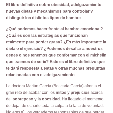
El libro definitivo sobre obesidad, adelgazamiento,
nuevas dietas y mecanismos para controlar y
distinguir los distintos tipos de hambre
¿Qué podemos hacer frente al hambre emocional?
¿Cuáles son las estrategias que funcionan
realmente para perder grasa? ¿Es más importante la
dieta o el ejercicio? ¿Podemos desafiar a nuestros
genes o nos tenemos que conformar con el michelín
que traemos de serie? Este es el libro definitivo que
te dará respuesta a estas y otras muchas preguntas
relacionadas con el adelgazamiento.
La doctora Marián García (Boticaria García) afronta el
gran reto de acabar con los
mitos y prejuicios
acerca
del
sobrepeso y la obesidad.
Ha llegado el momento
de dejar de echarle toda la culpa a la falta de voluntad.
No eres tú, los verdaderos responsables de que perder