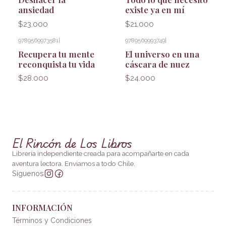
ansiedad
existe ya en mí
$23.000
$21.000
9789569973581
|
9789569993749
|
Recupera tu mente
El universo en una
reconquista tu vida
cáscara de nuez
$28.000
$24.000
El Rincón de Los Libros
Librería independiente creada para acompañarte en cada
aventura lectora. Enviamos a todo Chile.
Síguenos
INFORMACIÓN
Términos y Condiciones