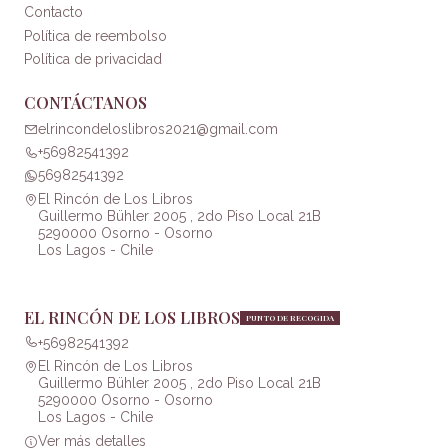
Contacto
Política de reembolso
Política de privacidad
CONTÁCTANOS
elrincondeloslibros2021@gmail.com
+56982541392
56982541392
El Rincón de Los Libros
Guillermo Bühler 2005 , 2do Piso Local 21B
5290000 Osorno - Osorno
Los Lagos - Chile
EL RINCÓN DE LOS LIBROS
PUNTO DE RECOGIDA
+56982541392
El Rincón de Los Libros
Guillermo Bühler 2005 , 2do Piso Local 21B
5290000 Osorno - Osorno
Los Lagos - Chile
Ver más detalles