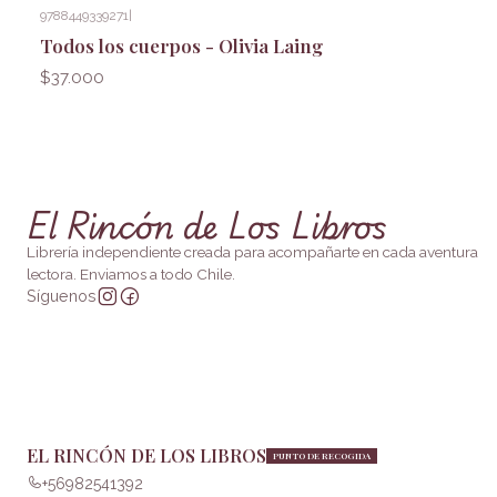
9788449339271
|
Todos los cuerpos - Olivia Laing
$37.000
El Rincón de Los Libros
Librería independiente creada para acompañarte en cada aventura
lectora. Enviamos a todo Chile.
Síguenos
EL RINCÓN DE LOS LIBROS
PUNTO DE RECOGIDA
+56982541392