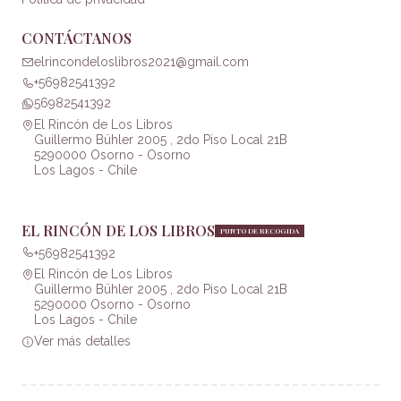
CONTÁCTANOS
elrincondeloslibros2021@gmail.com
+56982541392
56982541392
El Rincón de Los Libros
Guillermo Bühler 2005 , 2do Piso Local 21B
5290000 Osorno - Osorno
Los Lagos - Chile
EL RINCÓN DE LOS LIBROS
PUNTO DE RECOGIDA
+56982541392
El Rincón de Los Libros
Guillermo Bühler 2005 , 2do Piso Local 21B
5290000 Osorno - Osorno
Los Lagos - Chile
Ver más detalles