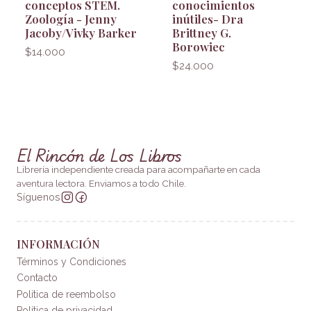
conceptos STEM.
conocimientos
Zoología - Jenny
inútiles- Dra
Jacoby/Vivky Barker
Brittney G.
Borowiec
$14.000
$24.000
El Rincón de Los Libros
Librería independiente creada para acompañarte en cada
aventura lectora. Enviamos a todo Chile.
Síguenos
INFORMACIÓN
Términos y Condiciones
Contacto
Política de reembolso
Política de privacidad