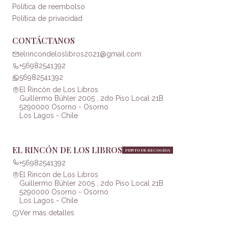
Política de reembolso
Política de privacidad
CONTÁCTANOS
elrincondeloslibros2021@gmail.com
+56982541392
56982541392
El Rincón de Los Libros
Guillermo Bühler 2005 , 2do Piso Local 21B
5290000 Osorno - Osorno
Los Lagos - Chile
EL RINCÓN DE LOS LIBROS
PUNTO DE RECOGIDA
+56982541392
El Rincón de Los Libros
Guillermo Bühler 2005 , 2do Piso Local 21B
5290000 Osorno - Osorno
Los Lagos - Chile
Ver más detalles