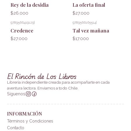
Rey de la desidia
La oferta final
$26.000
$27.000
9789566419129
|
9789566165514
|
Credence
Tal vez mañana
$27.000
$17.000
El Rincón de Los Libros
Librería independiente creada para acompañarte en cada
aventura lectora. Enviamos a todo Chile.
Síguenos
INFORMACIÓN
Términos y Condiciones
Contacto