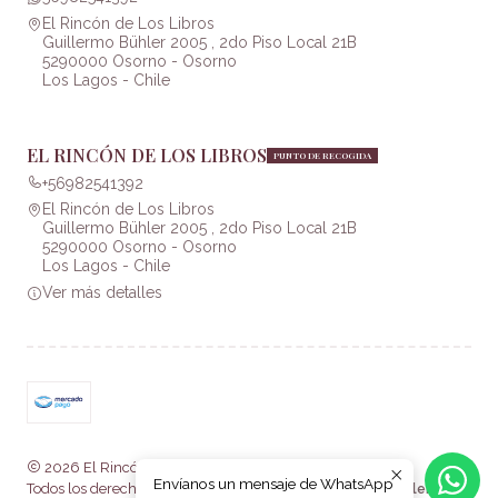
El Rincón de Los Libros
Guillermo Bühler 2005 , 2do Piso Local 21B
5290000 Osorno - Osorno
Los Lagos - Chile
EL RINCÓN DE LOS LIBROS
PUNTO DE RECOGIDA
+56982541392
El Rincón de Los Libros
Guillermo Bühler 2005 , 2do Piso Local 21B
5290000 Osorno - Osorno
Los Lagos - Chile
Ver más detalles
2026 El Rincón de Los Libros .
Envíanos un mensaje de WhatsApp
Todos los derechos reservados.
Desarrollado por Jumpseller
.