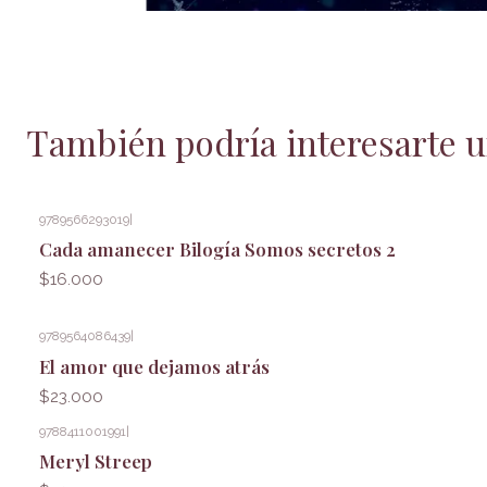
También podría interesarte u
9789566293019
|
Cada amanecer Bilogía Somos secretos 2
$16.000
9789564086439
|
El amor que dejamos atrás
$23.000
9788411001991
|
Meryl Streep