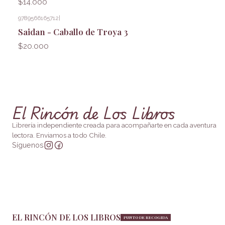
$14.000
9789566165712
|
Saidan - Caballo de Troya 3
$20.000
El Rincón de Los Libros
Librería independiente creada para acompañarte en cada aventura
lectora. Enviamos a todo Chile.
Síguenos
EL RINCÓN DE LOS LIBROS
PUNTO DE RECOGIDA