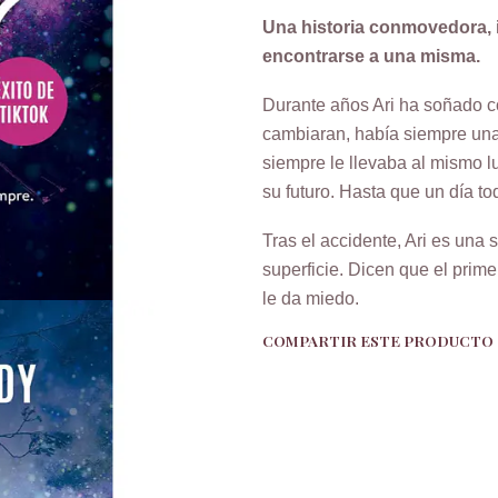
Una historia conmovedora, i
encontrarse a una misma.
Durante años Ari ha soñado co
cambiaran, había siempre una 
siempre le llevaba al mismo lug
su futuro. Hasta que un día t
Tras el accidente, Ari es una 
superficie. Dicen que el prim
le da miedo.
COMPARTIR ESTE PRODUCTO