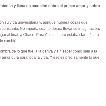
ntensa y llena de emoción sobre el primer amor y sobre
n su vida universitaria y, aunque hubiera cosas que
constante. No importa cuánto dejara llevar su imaginación,
ar al final: a Chase. Para Ari, su futuro estaba claro, él era
odo cambió.
sombra de lo que fue, a la deriva y sin saber cómo salir a la
er amor dura para toda la vida. Y eso es precisamente lo que