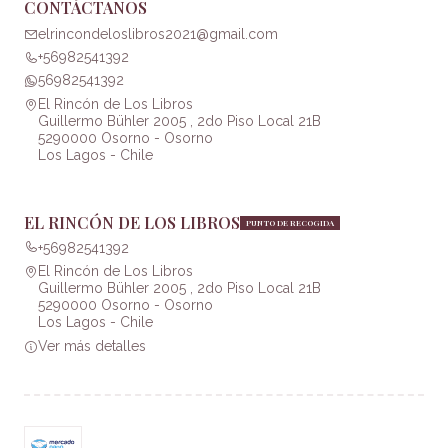
CONTÁCTANOS
elrincondeloslibros2021@gmail.com
+56982541392
56982541392
El Rincón de Los Libros
Guillermo Bühler 2005 , 2do Piso Local 21B
5290000 Osorno - Osorno
Los Lagos - Chile
EL RINCÓN DE LOS LIBROS
PUNTO DE RECOGIDA
+56982541392
El Rincón de Los Libros
Guillermo Bühler 2005 , 2do Piso Local 21B
5290000 Osorno - Osorno
Los Lagos - Chile
Ver más detalles