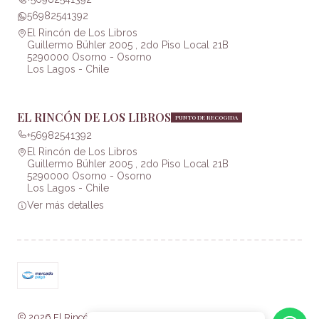
56982541392
El Rincón de Los Libros
Guillermo Bühler 2005 , 2do Piso Local 21B
5290000 Osorno - Osorno
Los Lagos - Chile
EL RINCÓN DE LOS LIBROS
PUNTO DE RECOGIDA
+56982541392
El Rincón de Los Libros
Guillermo Bühler 2005 , 2do Piso Local 21B
5290000 Osorno - Osorno
Los Lagos - Chile
Ver más detalles
2026 El Rincón de Los Libros .