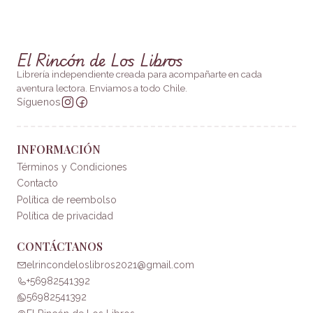
El Rincón de Los Libros
Librería independiente creada para acompañarte en cada
aventura lectora. Enviamos a todo Chile.
Síguenos
INFORMACIÓN
Términos y Condiciones
Contacto
Política de reembolso
Política de privacidad
CONTÁCTANOS
elrincondeloslibros2021@gmail.com
+56982541392
56982541392