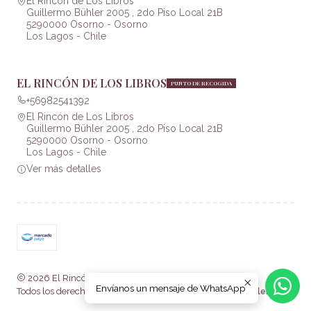
El Rincón de Los Libros
Guillermo Bühler 2005 , 2do Piso Local 21B
5290000 Osorno - Osorno
Los Lagos - Chile
EL RINCÓN DE LOS LIBROS
PUNTO DE RECOGIDA
+56982541392
El Rincón de Los Libros
Guillermo Bühler 2005 , 2do Piso Local 21B
5290000 Osorno - Osorno
Los Lagos - Chile
Ver más detalles
2026 El Rincón de Los Libros .
Envíanos un mensaje de WhatsApp
Todos los derechos reservados.
Desarrollado por Jumpseller
.