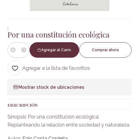
|
Por una constitución ecológica
Agregar al Carro
Comprar ahora
Cantidad
Agregar a la lista de favoritos
Mostrar stock de ubicaciones
DESCRIPCIÓN
Sinopsis Por una constitución ecológica:
Replanteando la relación entre sociedad y naturaleza
Autor:
Ezio Costa Cordella