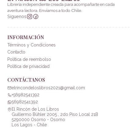
Librería independiente creada para acompañarte en cada
aventura lectora. Enviamos a todo Chile.
Síguenos
INFORMACIÓN
Términos y Condiciones
Contacto
Política de reembolso
Política de privacidad
CONTÁCTANOS
elrincondeloslibros2021@gmail.com
+56982541392
56982541392
El Rincón de Los Libros
Guillermo Bühler 2005 , 2do Piso Local 21B
5290000 Osorno - Osorno
Los Lagos - Chile