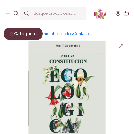
Envío a todo Chile
Inicio
No Ficción
Ecología
Por una constitución ecológica
Categorías
Inicio
Productos
Contacto