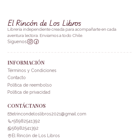
El Rincón de Los Libros
Librería independiente creada para acompañarte en cada
aventura lectora. Enviamos a todo Chile.
Síguenos
INFORMACIÓN
Términos y Condiciones
Contacto
Política de reembolso
Política de privacidad
CONTÁCTANOS
elrincondeloslibros2021@gmail.com
+56982541392
56982541392
El Rincón de Los Libros