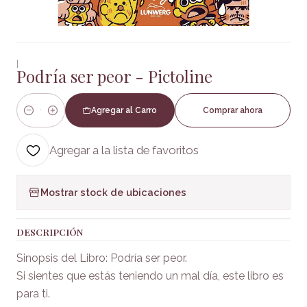
|
Podría ser peor - Pictoline
Agregar al Carro
Comprar ahora
Cantidad
Agregar a la lista de favoritos
Mostrar stock de ubicaciones
DESCRIPCIÓN
Sinopsis del Libro: Podría ser peor.
Si sientes que estás teniendo un mal día, este libro es
para ti.