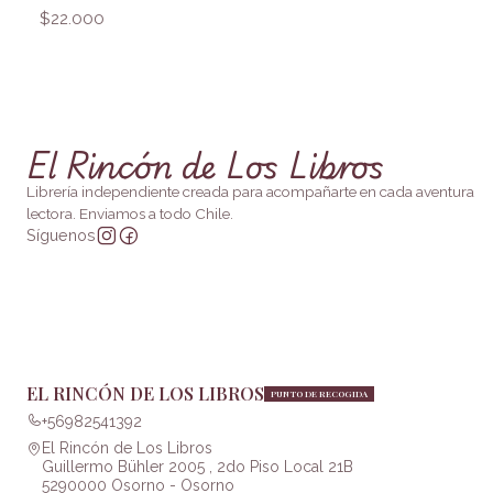
$22.000
El Rincón de Los Libros
Librería independiente creada para acompañarte en cada aventura
lectora. Enviamos a todo Chile.
Síguenos
EL RINCÓN DE LOS LIBROS
PUNTO DE RECOGIDA
+56982541392
El Rincón de Los Libros
Guillermo Bühler 2005 , 2do Piso Local 21B
5290000 Osorno - Osorno