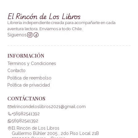
El Rincón de Los Libros
Librería independiente creada para acompañarte en cada
aventura lectora. Enviamos a todo Chile.
Síguenos
INFORMACIÓN
Términos y Condiciones
Contacto
Política de reembolso
Política de privacidad
CONTÁCTANOS
elrincondeloslibros2021@gmail.com
+56982541392
56982541392
El Rincón de Los Libros
Guillermo Bühler 2005 , 2do Piso Local 21B