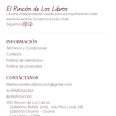
El Rincón de Los Libros
Librería independiente creada para acompañarte en cada
aventura lectora. Enviamos a todo Chile.
Síguenos
INFORMACIÓN
Términos y Condiciones
Contacto
Política de reembolso
Política de privacidad
CONTÁCTANOS
elrincondeloslibros2021@gmail.com
+56982541392
56982541392
El Rincón de Los Libros
Guillermo Bühler 2005 , 2do Piso Local 21B
5290000 Osorno - Osorno
Los Lagos - Chile