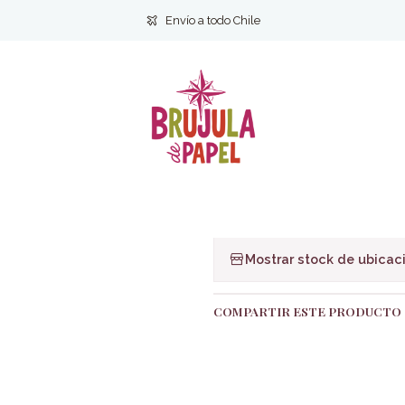
nestar y Estilo de vida
Autoayuda
Neurociencia para la vida real - 
Envío a todo Chile
|
Neurociencia p
Ag
Cantidad
Agregar a la lista de f
Mostrar stock de ubicac
COMPARTIR ESTE PRODUCTO