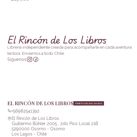
El Rincón de Los Libros
Librería independiente creada para acompañarte en cada aventura
lectora. Enviamos a todo Chile.
Síguenos
EL RINCÓN DE LOS LIBROS
PUNTO DE RECOGIDA
+56982541392
El Rincón de Los Libros
Guillermo Bühler 2005 , 2do Piso Local 21B
5290000 Osorno - Osorno
Los Lagos - Chile