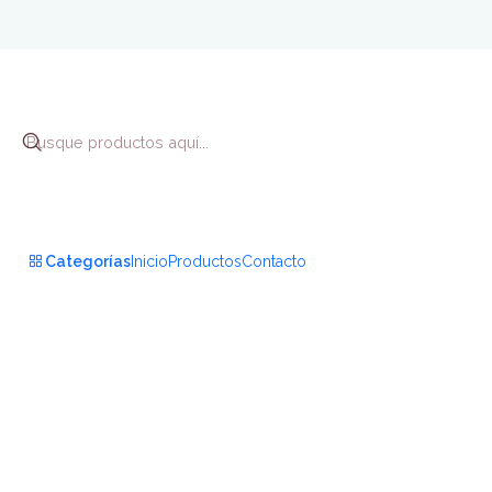
Inicio
Bie
Categorías
Inicio
Productos
Contacto