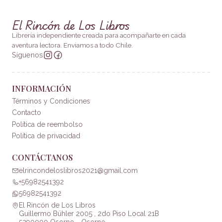
El Rincón de Los Libros
Librería independiente creada para acompañarte en cada
aventura lectora. Enviamos a todo Chile.
Síguenos
INFORMACIÓN
Términos y Condiciones
Contacto
Política de reembolso
Política de privacidad
CONTÁCTANOS
elrincondeloslibros2021@gmail.com
+56982541392
56982541392
El Rincón de Los Libros
Guillermo Bühler 2005 , 2do Piso Local 21B
5290000 Osorno - Osorno