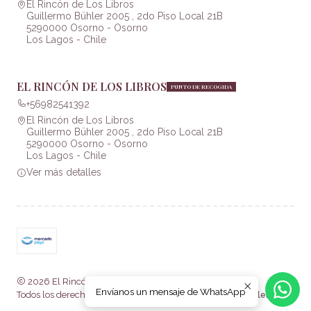
El Rincón de Los Libros
Guillermo Bühler 2005 , 2do Piso Local 21B
5290000 Osorno - Osorno
Los Lagos - Chile
EL RINCÓN DE LOS LIBROS
PUNTO DE RECOGIDA
+56982541392
El Rincón de Los Libros
Guillermo Bühler 2005 , 2do Piso Local 21B
5290000 Osorno - Osorno
Los Lagos - Chile
Ver más detalles
2026 El Rincón de Los Libros .
Envíanos un mensaje de WhatsApp
Todos los derechos reservados.
Desarrollado por Jumpseller
.