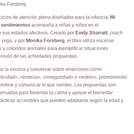
ika Forsberg
cicios de atención plena diseñados para la infancia,
Mi
 sentimientos
acompaña a niñas y niños en el
e sus estados afectivos. Creado por
Emily Sharratt
, coach
 yoga, y por
Monika Forsberg
, el libro utiliza escenas
 y coloridos animales para ejemplificar situaciones
rensión de las actividades propuestas.
rvar la escena y conversar sobre emociones como
elicidad», «tristeza», «inseguridad» o «estrés», promoviendo
 nombrar y comunicar lo que sienten. Las propuestas son
 pensadas para fomentar la calma y apoyar el bienestar
prácticas accesibles que pueden adaptarse según la edad y