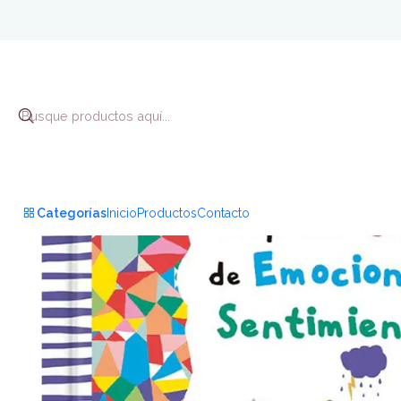
Inici
Categorías
Inicio
Productos
Contacto