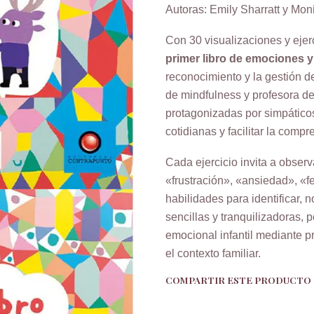
Autoras: Emily Sharratt y Mon
Con 30 visualizaciones y ejer
primer libro de emociones y
reconocimiento y la gestión d
de mindfulness y profesora de
protagonizadas por simpáticos
cotidianas y facilitar la comp
Cada ejercicio invita a obse
«frustración», «ansiedad», «f
habilidades para identificar,
sencillas y tranquilizadoras,
emocional infantil mediante 
el contexto familiar.
COMPARTIR ESTE PRODUCTO