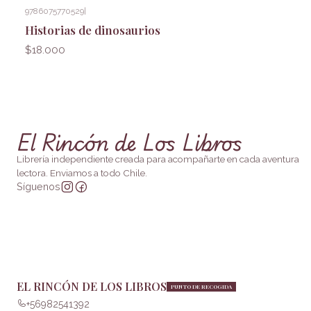
9786075770529
|
Historias de dinosaurios
$18.000
El Rincón de Los Libros
Librería independiente creada para acompañarte en cada aventura
lectora. Enviamos a todo Chile.
Síguenos
EL RINCÓN DE LOS LIBROS
PUNTO DE RECOGIDA
+56982541392