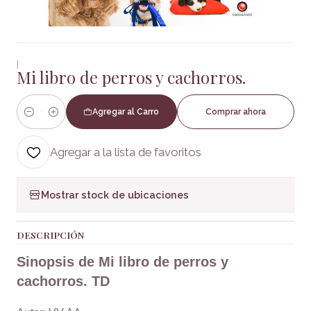
|
Mi libro de perros y cachorros.
Agregar al Carro
Comprar ahora
Cantidad
Agregar a la lista de favoritos
Mostrar stock de ubicaciones
DESCRIPCIÓN
Sinopsis de Mi libro de perros y
cachorros. TD