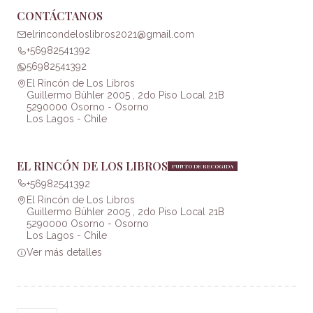
CONTÁCTANOS
elrincondeloslibros2021@gmail.com
+56982541392
56982541392
El Rincón de Los Libros
Guillermo Bühler 2005 , 2do Piso Local 21B
5290000 Osorno - Osorno
Los Lagos - Chile
EL RINCÓN DE LOS LIBROS
PUNTO DE RECOGIDA
+56982541392
El Rincón de Los Libros
Guillermo Bühler 2005 , 2do Piso Local 21B
5290000 Osorno - Osorno
Los Lagos - Chile
Ver más detalles