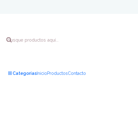
Inicio
Bienestar y 
Categorías
Inicio
Productos
Contacto