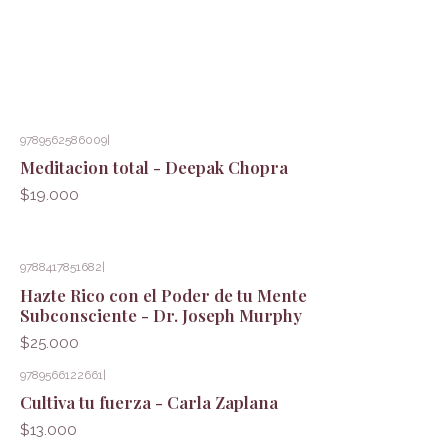
9789562586009
|
Meditacion total - Deepak Chopra
$19.000
9788417851682
|
Hazte Rico con el Poder de tu Mente
Subconsciente - Dr. Joseph Murphy
$25.000
9789566122661
|
Cultiva tu fuerza - Carla Zaplana
$13.000