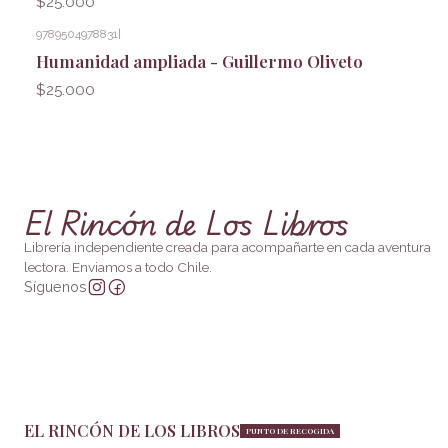
$25.000
9789504978831
|
Humanidad ampliada - Guillermo Oliveto
$25.000
El Rincón de Los Libros
Librería independiente creada para acompañarte en cada aventura
lectora. Enviamos a todo Chile.
Síguenos
EL RINCÓN DE LOS LIBROS
PUNTO DE RECOGIDA