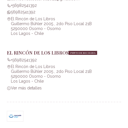
+56982541392
56982541392
El Rincón de Los Libros
Guillermo Bühler 2005 , 2do Piso Local 21B
5290000 Osorno - Osorno
Los Lagos - Chile
EL RINCÓN DE LOS LIBROS
PUNTO DE RECOGIDA
+56982541392
El Rincón de Los Libros
Guillermo Bühler 2005 , 2do Piso Local 21B
5290000 Osorno - Osorno
Los Lagos - Chile
Ver más detalles