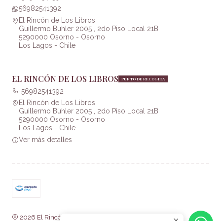
56982541392
El Rincón de Los Libros
Guillermo Bühler 2005 , 2do Piso Local 21B
5290000 Osorno - Osorno
Los Lagos - Chile
EL RINCÓN DE LOS LIBROS
PUNTO DE RECOGIDA
+56982541392
El Rincón de Los Libros
Guillermo Bühler 2005 , 2do Piso Local 21B
5290000 Osorno - Osorno
Los Lagos - Chile
Ver más detalles
2026 El Rincón de Los Libros .