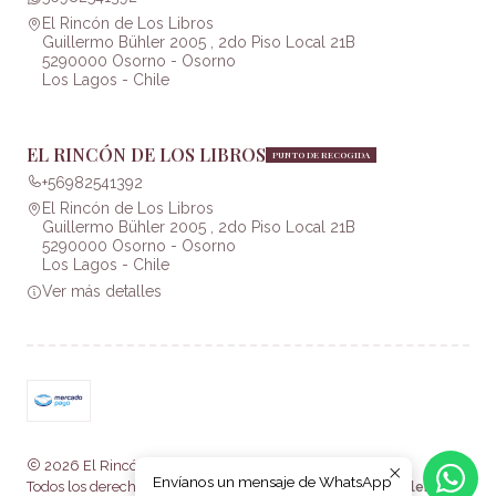
El Rincón de Los Libros
Guillermo Bühler 2005 , 2do Piso Local 21B
5290000 Osorno - Osorno
Los Lagos - Chile
EL RINCÓN DE LOS LIBROS
PUNTO DE RECOGIDA
+56982541392
El Rincón de Los Libros
Guillermo Bühler 2005 , 2do Piso Local 21B
5290000 Osorno - Osorno
Los Lagos - Chile
Ver más detalles
2026 El Rincón de Los Libros .
Envíanos un mensaje de WhatsApp
Todos los derechos reservados.
Desarrollado por Jumpseller
.