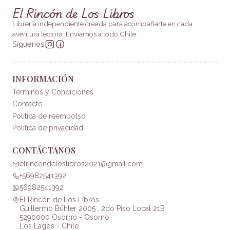
El Rincón de Los Libros
Librería independiente creada para acompañarte en cada
aventura lectora. Enviamos a todo Chile.
Síguenos
INFORMACIÓN
Términos y Condiciones
Contacto
Política de reembolso
Política de privacidad
CONTÁCTANOS
elrincondeloslibros2021@gmail.com
+56982541392
56982541392
El Rincón de Los Libros
Guillermo Bühler 2005 , 2do Piso Local 21B
5290000 Osorno - Osorno
Los Lagos - Chile