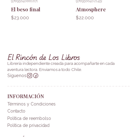
9789564088167
|
9789566402145
|
El beso final
Atmosphere
$23.000
$22.000
El Rincón de Los Libros
Librería independiente creada para acompañarte en cada
aventura lectora. Enviamos a todo Chile.
Síguenos
INFORMACIÓN
Términos y Condiciones
Contacto
Política de reembolso
Política de privacidad