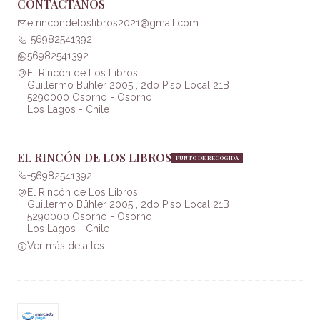
CONTÁCTANOS
elrincondeloslibros2021@gmail.com
+56982541392
56982541392
El Rincón de Los Libros
Guillermo Bühler 2005 , 2do Piso Local 21B
5290000 Osorno - Osorno
Los Lagos - Chile
EL RINCÓN DE LOS LIBROS
PUNTO DE RECOGIDA
+56982541392
El Rincón de Los Libros
Guillermo Bühler 2005 , 2do Piso Local 21B
5290000 Osorno - Osorno
Los Lagos - Chile
Ver más detalles