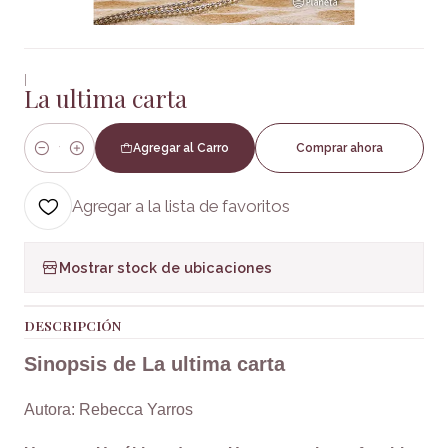
|
La ultima carta
Agregar al Carro
Comprar ahora
Cantidad
Agregar a la lista de favoritos
Mostrar stock de ubicaciones
DESCRIPCIÓN
Sinopsis de La ultima carta
Autora: Rebecca Yarros