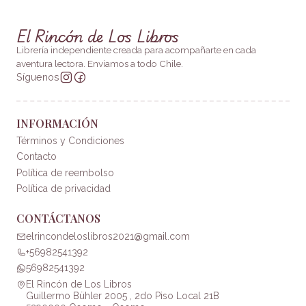
El Rincón de Los Libros
Librería independiente creada para acompañarte en cada
aventura lectora. Enviamos a todo Chile.
Síguenos
INFORMACIÓN
Términos y Condiciones
Contacto
Política de reembolso
Política de privacidad
CONTÁCTANOS
elrincondeloslibros2021@gmail.com
+56982541392
56982541392
El Rincón de Los Libros
Guillermo Bühler 2005 , 2do Piso Local 21B